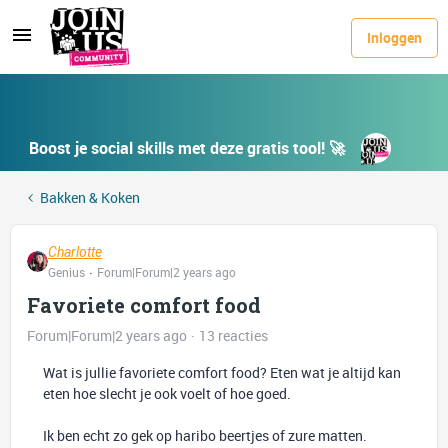
Inloggen
Boost je social skills met deze gratis tool! 🚀
Bakken & Koken
Charlotte
Genius
Forum|Forum|2 years ago
Favoriete comfort food
Forum|Forum|2 years ago
13 reacties
Wat is jullie favoriete comfort food? Eten wat je altijd kan
eten hoe slecht je ook voelt of hoe goed.
Ik ben echt zo gek op haribo beertjes of zure matten.