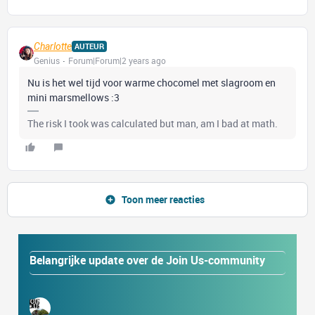
Charlotte
AUTEUR
Genius
Forum|Forum|2 years ago
Nu is het wel tijd voor warme chocomel met slagroom en
mini marsmellows :3
The risk I took was calculated but man, am I bad at math.
Toon meer reacties
Belangrijke update over de Join Us-community