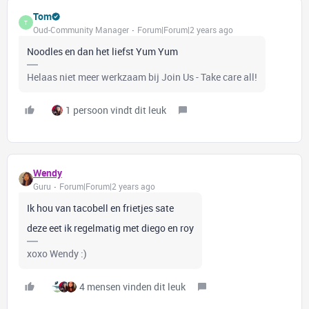
Tom
T
Oud-Community Manager
Forum|Forum|2 years ago
Noodles en dan het liefst Yum Yum
Helaas niet meer werkzaam bij Join Us - Take care all!
1 persoon vindt dit leuk
Wendy
Guru
Forum|Forum|2 years ago
Ik hou van tacobell en frietjes sate
deze eet ik regelmatig met diego en roy
xoxo Wendy :)
4 mensen vinden dit leuk