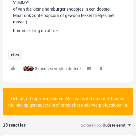
YUMMY!
of van die kleine hamburger snoepjes in een doosje!
Maar ook zoute popcorn of gewoon lekker frietjes met
mayo :)
hmmm ik krijg nu al trek.
eten
8 mensen vinden dit leuk
Helaas, dit topic is gesloten. Meestal is dat omdat er langere
tijd niet op gereageerd is of omdat het onderwerp afgesloten is.
13 reacties
Sorteren op
:
Oudste eerst