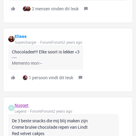
2 mensen vinden dit leuk
Ellaae
Supercharger
Forum|Forum|2 years ago
Chocoladee!!! Elke soort is lekker <3
Memento mori~
1 persoon vindt dit leuk
Nugget
N
Legend
Forum|Forum|2 years ago
De 3 beste snacks die mij blij maken zijn
Creme brulee chocolade repen van Lindt
Red velvet cakjes