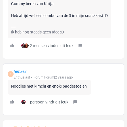
Gummy beren van Katja
Heb altijd wel een combo van de 3 in mijn snackkast :D
Ik heb nog steeds geen idee :D
2 mensen vinden dit leuk
femke3
F
Enthusiast
Forum|Forum|2 years ago
Noodles met kimchi en enoki paddestoelen
1 persoon vindt dit leuk