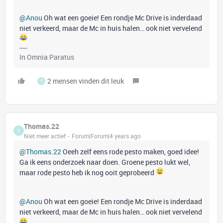
@Anou
Oh wat een goeie! Een rondje Mc Drive is inderdaad
niet verkeerd, maar de Mc in huis halen… ook niet vervelend
In Omnia Paratus
2 mensen vinden dit leuk
T
Thomas.22
T
Niet meer actief
Forum|Forum|4 years ago
@Thomas.22
Oeeh zelf eens rode pesto maken, goed idee!
Ga ik eens onderzoek naar doen. Groene pesto lukt wel,
maar rode pesto heb ik nog ooit geprobeerd
@Anou
Oh wat een goeie! Een rondje Mc Drive is inderdaad
niet verkeerd, maar de Mc in huis halen… ook niet vervelend