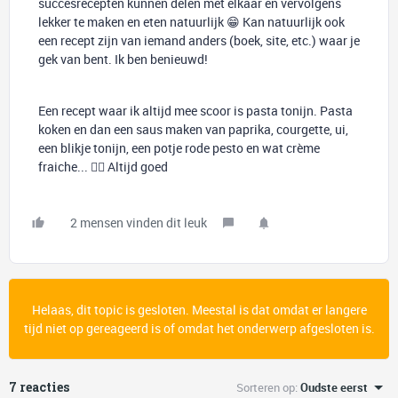
succesrecepten kunnen delen met elkaar en vervolgens
lekker te maken en eten natuurlijk 😁 Kan natuurlijk ook
een recept zijn van iemand anders (boek, site, etc.) waar je
gek van bent. Ik ben benieuwd!
Een recept waar ik altijd mee scoor is pasta tonijn. Pasta
koken en dan een saus maken van paprika, courgette, ui,
een blikje tonijn, een potje rode pesto en wat crème
fraiche... 👌🏼 Altijd goed
2 mensen vinden dit leuk
Helaas, dit topic is gesloten. Meestal is dat omdat er langere
tijd niet op gereageerd is of omdat het onderwerp afgesloten is.
7 reacties
Sorteren op
:
Oudste eerst