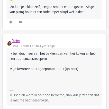
Zo kan je lekker zelf je eigen smaak er aan geven. Als je
van pittig houd is een rode Peper altijd wel lekker
Biebs
Hero
Forum|Forum|4 years ago
Ik ben dus meer van het bakken dan van het koken en heb
een paar succesrecepten.
Mijn favoriet: bastogneparfait-taart (ijstaart)
Misschien word ik ooit nog beroemd, dan kun je zeggen dat
je met me hebt gesproken.