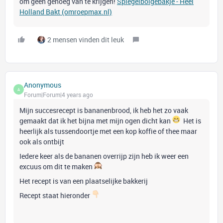
om geen genoeg van te krijgen!
Spiegelbolgebakje - Heel
Holland Bakt (omroepmax.nl)
2 mensen vinden dit leuk
Anonymous
A
Forum|Forum|4 years ago
Mijn succesrecept is bananenbrood, ik heb het zo vaak
gemaakt dat ik het bijna met mijn ogen dicht kan
Het is
heerlijk als tussendoortje met een kop koffie of thee maar
ook als ontbijt
Iedere keer als de bananen overrijp zijn heb ik weer een
excuus om dit te maken
Het recept is van een plaatselijke bakkerij
Recept staat hieronder