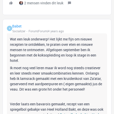
2 mensen vinden dit leuk
Babet
B
Socializer
Forum|Forum|4 years ago
Wat een leuk onderwerp! Het lijkt me fijn om nieuwe
recepten te ontdekken, te praten over eten en nieuwe
mensen te ontmoeten. Afgelopen september ben ik
begonnen met de koksopleiding en loop ik stage in een
hotel.
Ik moet nog veel leren maar ik word nog steeds creatiever
en leer steeds meer smaakcombinaties kennen. Onlangs
heb ik lamsrack gemaakt met een kruidenkost van Za'atar,
geserveerd met aardpeerpuree en ( eigen gemaakte) jus de
veau. Dit was een grote hit onder het personeel!
Verder laats een bavarois gemaakt, recept van een
spiegelbol gebakje van Heel Holland Bakt, en deze was ook