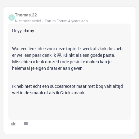
Thomas.22
T
Niet meer actief
Forum|Forum|4 years ago
Heyy dxmy
Wat een leuk idee voor deze topic. Ik werk als kok dus heb
er wel een paar denk ik 🤣. Klinkt als een goede pasta.
Misschien x leuk om zelf rode peste te maken kan je
helemaal je eigen draai er aan geven.
Ik heb niet echt een succesrecept maar met bbq valt altijd
wel in de smaak of als ik Grieks maak.