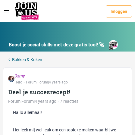
Inloggen
Boost je social skills met deze gratis tool! 🚀
Bakken & Koken
Dxmy
Hero
Forum|Forum|4 years ago
Deel je succesrecept!
Forum|Forum|4 years ago
7 reacties
Hallo allemaal!
Het leek mij wel leuk om een topic te maken waarbij we