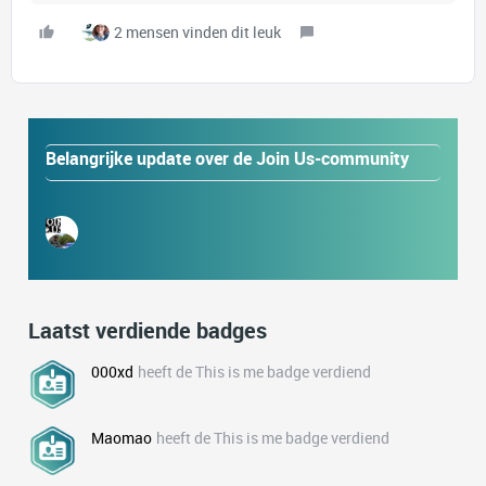
2 mensen vinden dit leuk
Belangrijke update over de Join Us-community
Laatst verdiende badges
000xd
heeft de This is me badge verdiend
Maomao
heeft de This is me badge verdiend