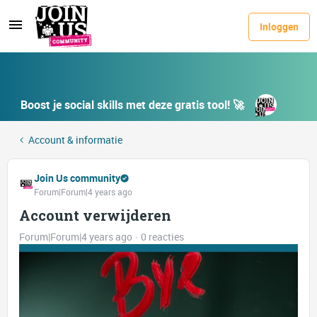
Inloggen
Boost je social skills met deze gratis tool! 🚀
Account & informatie
Join Us community
Forum|Forum|4 years ago
Account verwijderen
Forum|Forum|4 years ago
0 reacties