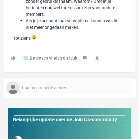
zonder gebruikersnaam. Waarom? Omdat je
berichten nog wel interessant zijn voor andere
members.
Als je je account laat verwijderen kunnen we dit
niet meer ongedaan maken.
Tot ziens
2 mensen vinden dit leuk
I
Belangrijke update over de Join Us-community