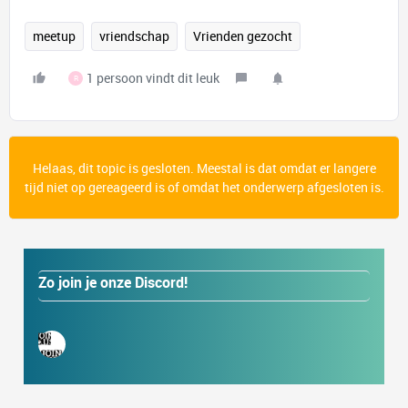
meetup
vriendschap
Vrienden gezocht
1 persoon vindt dit leuk
R
Helaas, dit topic is gesloten. Meestal is dat omdat er langere
tijd niet op gereageerd is of omdat het onderwerp afgesloten is.
Zo join je onze Discord!