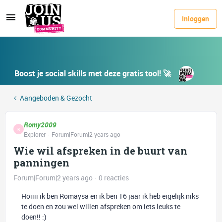
Inloggen
Boost je social skills met deze gratis tool! 🚀
Aangeboden & Gezocht
Romy2009
R
Explorer
Forum|Forum|2 years ago
Wie wil afspreken in de buurt van
panningen
Forum|Forum|2 years ago
0 reacties
Hoiiii ik ben Romaysa en ik ben 16 jaar ik heb eigelijk niks
te doen en zou wel willen afspreken om iets leuks te
doen!! :)