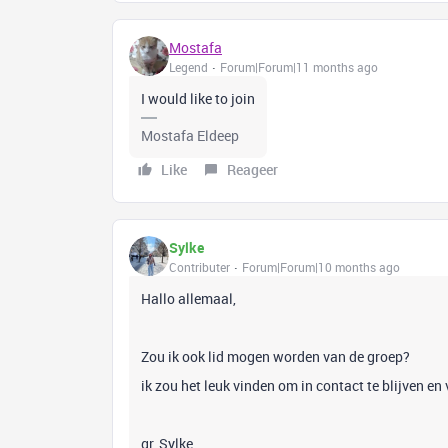
Mostafa
Legend
Forum|Forum|11 months ago
I would like to join
Mostafa Eldeep
Like
Reageer
Sylke
Contributer
Forum|Forum|10 months ago
Hallo allemaal,
Zou ik ook lid mogen worden van de groep?
ik zou het leuk vinden om in contact te blijven e
gr, Sylke