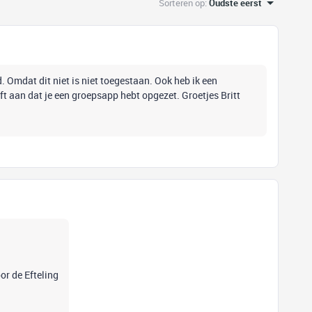
Sorteren op
:
Oudste eerst
d. Omdat dit niet is niet toegestaan. Ook heb ik een
ft aan dat je een groepsapp hebt opgezet. Groetjes Britt
or de Efteling