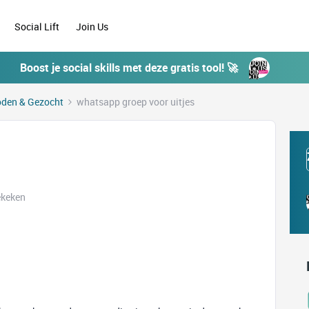
Social Lift
Join Us
Boost je social skills met deze gratis tool! 🚀
den & Gezocht
whatsapp groep voor uitjes
ekeken