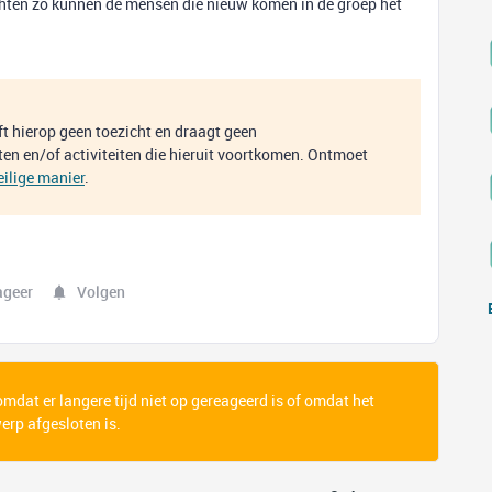
ichten zo kunnen de mensen die nieuw komen in de groep het
eft hierop geen toezicht en draagt geen
en en/of activiteiten die hieruit voortkomen. Ontmoet
eilige manier
.
ageer
Volgen
 omdat er langere tijd niet op gereageerd is of omdat het
rp afgesloten is.