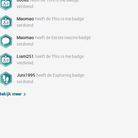
verdiend
Maomao
heeft de This is me badge
verdiend
Maomao
heeft de Eerste reactie badge
verdiend
Liam251
heeft de This is me badge
verdiend
Juni1995
heeft de Exploring badge
verdiend
Bekijk meer