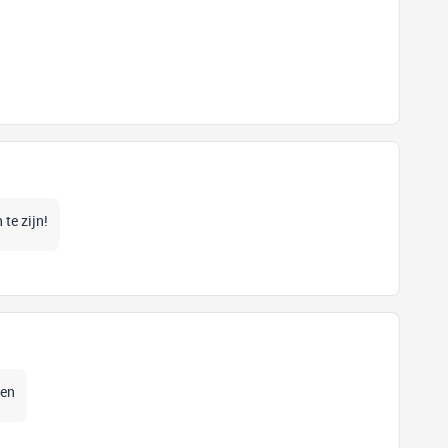
 te zijn!
sen