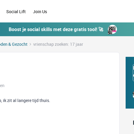
Social Lift
Join Us
Boost je social skills met deze gratis tool! 🚀
den & Gezocht
vrienschap zoeken: 17 jaar
ken
ik zit al langere tijd thuis.