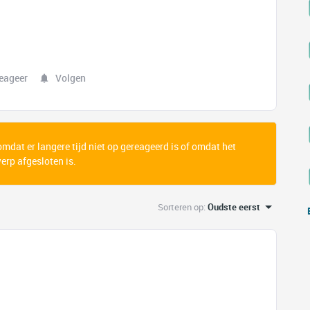
eageer
Volgen
 omdat er langere tijd niet op gereageerd is of omdat het
rp afgesloten is.
Sorteren op
:
Oudste eerst