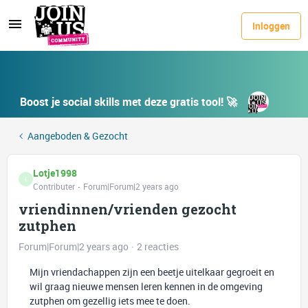
Inloggen
Boost je social skills met deze gratis tool! 🚀
Aangeboden & Gezocht
Lotje1998
L
Contributer
Forum|Forum|2 years ago
vriendinnen/vrienden gezocht
zutphen
Forum|Forum|2 years ago
2 reacties
Mijn vriendachappen zijn een beetje uitelkaar gegroeit en
wil graag nieuwe mensen leren kennen in de omgeving
zutphen om gezellig iets mee te doen.