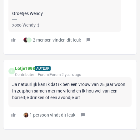
Groetjes Wendy
xoxo Wendy :)
2 mensen vinden dit leuk
L
Lotje1998
AUTEUR
L
Contributer
Forum|Forum|2 years ago
Ja natuurlijk kan ik dat ik ben een vrouw van 25 jaar woon
in zutphen samen met me vriend en ik hou wel van een
borreltje drinken of een avondje uit
1 persoon vindt dit leuk