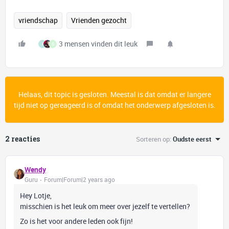
vriendschap
Vrienden gezocht
3 mensen vinden dit leuk
I
S
Helaas, dit topic is gesloten. Meestal is dat omdat er langere
tijd niet op gereageerd is of omdat het onderwerp afgesloten is.
2 reacties
Sorteren op
:
Oudste eerst
Wendy
Guru
Forum|Forum|2 years ago
Hey Lotje,
misschien is het leuk om meer over jezelf te vertellen?
Zo is het voor andere leden ook fijn!