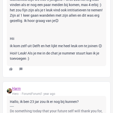
vinden als er nog een paar meiden bij komen, max 4 erbij :)
het zou fijn zijn als je t leuk vind ook intitiatieven te nemen!
Zijn al 1 keer gaan wandelen met zijn allen en dit was erg
gezellig. Ik hoor graag van je😊
Hii
ik kom zelf uit Delft en het lijkt me heel leuk om te joinen 😊
Hoii! Leuk! Als je me in de chat je nummer stuurt kan ik je
toevoegen :)
Harm
Hero
Forum|Forum|1 year ago
Hallo, ik ben 23 jar zou ik er nog bij kunnen?
Do something today that your future self will thank you for,