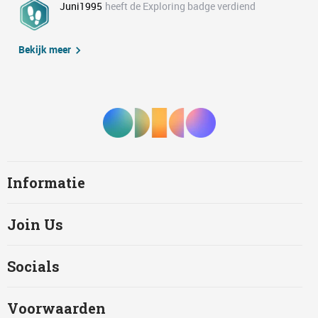
Juni1995
heeft de Exploring badge verdiend
Bekijk meer
Informatie
Join Us
Socials
Voorwaarden