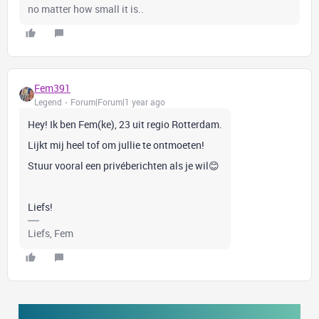
no matter how small it is..
Fem391
Legend
Forum|Forum|1 year ago
Hey! Ik ben Fem(ke), 23 uit regio Rotterdam.
Lijkt mij heel tof om jullie te ontmoeten!
Stuur vooral een privéberichten als je wil😊
Liefs!
Liefs, Fem