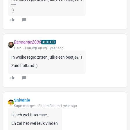
:)
Danoontje2000
AUTEUR
Hero
Forum|Forum|1 year ago
In welke regio zitten jullie een beetje? :)
Zuid holland :)
Shivanie
Supercharger
Forum|Forum|1 year ago
Ik heb wel interesse .
En zal het wel leuk vinden