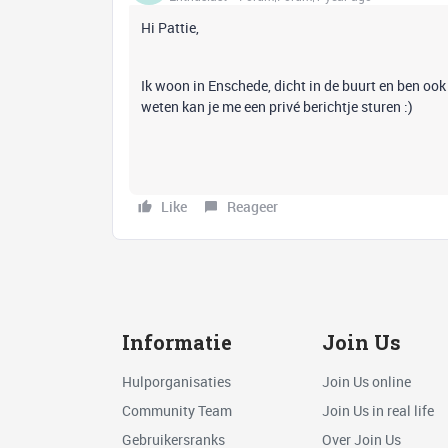
Hi Pattie,
Ik woon in Enschede, dicht in de buurt en ben oo
weten kan je me een privé berichtje sturen :)
Like
Reageer
Informatie
Join Us
Hulporganisaties
Join Us online
Community Team
Join Us in real life
Gebruikersranks
Over Join Us