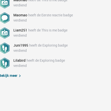
verdiend
Maomao
heeft de Eerste reactie badge
verdiend
Liam251
heeft de This is me badge
verdiend
Juni1995
heeft de Exploring badge
verdiend
Lilabird
heeft de Exploring badge
verdiend
Bekijk meer