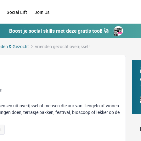
Social Lift
Join Us
Boost je social skills met deze gratis tool! 🚀
den & Gezocht
vrienden gezocht overijssel!
en
 mensen uit overijssel of mensen die uur van Hengelo af wonen.
ngen doen, terrasje pakken, festival, bioscoop of lekker op de
t