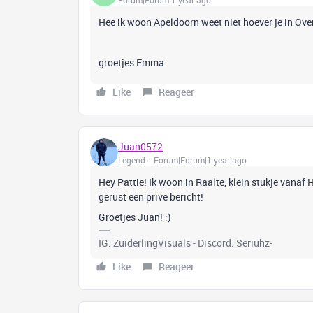
Hee ik woon Apeldoorn weet niet hoever je in Over
groetjes Emma
Like
Reageer
Juan0572
Legend
Forum|Forum|1 year ago
Hey Pattie! Ik woon in Raalte, klein stukje vanaf He
gerust een prive bericht!
Groetjes Juan! :)
IG: ZuiderlingVisuals - Discord: Seriuhz-
Like
Reageer