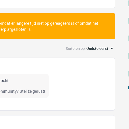
 omdat er langere tijd niet op gereageerd is of omdat het
rp afgesloten is.
Sorteren op
:
Oudste eerst
zocht.
community? Stel ze gerust!