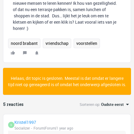
nieuwe mensen te leren kennen! Ik hou van gezelligheid.
of dat nu een terrasje pakken is, samen lunchen of
shoppen in de stad. Dus… lijkt het je leuk om een te
kletsen en kijken of er een klik is? Laat vooral iets van je
horen! :)
noord brabant
vriendschap
voorstellen
Helaas, dit topic is gesloten. Meestal is dat omdat er langere
tijd niet op gereageerd is of omdat het onderwerp afgesloten is.
5 reacties
Sorteren op
:
Oudste eerst
Kristel1997
K
Socializer
Forum|Forum|1 year ago