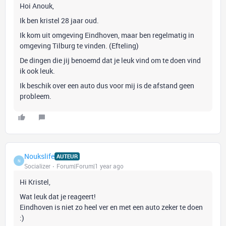
Hoi Anouk,
Ik ben kristel 28 jaar oud.
Ik kom uit omgeving Eindhoven, maar ben regelmatig in
omgeving Tilburg te vinden. (Efteling)
De dingen die jij benoemd dat je leuk vind om te doen vind
ik ook leuk.
Ik beschik over een auto dus voor mij is de afstand geen
probleem.
Noukslife
AUTEUR
N
Socializer
Forum|Forum|1 year ago
Hi Kristel,
Wat leuk dat je reageert!
Eindhoven is niet zo heel ver en met een auto zeker te doen
:)