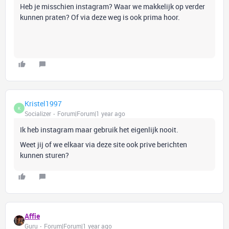
Heb je misschien instagram? Waar we makkelijk op verder
kunnen praten? Of via deze weg is ook prima hoor.
Kristel1997
K
Socializer
Forum|Forum|1 year ago
Ik heb instagram maar gebruik het eigenlijk nooit.
Weet jij of we elkaar via deze site ook prive berichten
kunnen sturen?
Affie
Guru
Forum|Forum|1 year ago