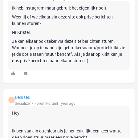
Ik heb instagram maar gebruik het eigenlijk nooit.
Weet jij of we elkaar via deze site ook prive berichten
kunnen sturen?
Hi Kristel,
Je kan elkaar ook zeker via deze site berichten sturen.
Wanneer je op iemand zijn gebruikersnaam/profiel klikt zie
je de optie staan '’stuur bericht'’. Als je daar op klikt kan je
dus privé berichten naar elkaar sturen :)
DeniseB
D
Socializer
Forum|Forum|1 year ago
Hey .
Ik ben vaak in ettenleur als je het leuk lijkt een keer wat te
gaan doen stuur maar een privé bericht