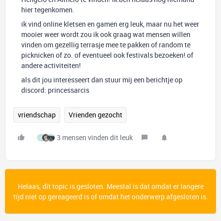
hier tegenkomen.
ik vind online kletsen en gamen erg leuk, maar nu het weer
mooier weer wordt zou ik ook graag wat mensen willen
vinden om gezellig terrasje mee te pakken of random te
picknicken of zo. of eventueel ook festivals bezoeken! of
andere activiteiten!
als dit jou interesseert dan stuur mij een berichtje op
discord: princessarcis
vriendschap
Vrienden gezocht
3 mensen vinden dit leuk
I
Helaas, dit topic is gesloten. Meestal is dat omdat er langere
tijd niet op gereageerd is of omdat het onderwerp afgesloten is.