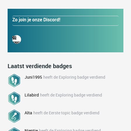
Zo join je onze Discord!
Laatst verdiende badges
Juni1995
heeft de Exploring badge verdiend
Lilabird
heeft de Exploring badge verdiend
Alta
heeft de Eerste topic badge verdiend
Nientje
heeft de Exploring badge verdiend