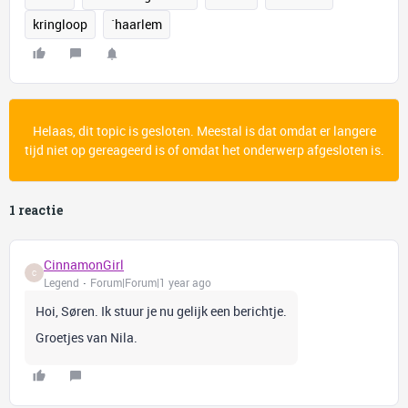
kringloop
`haarlem
Helaas, dit topic is gesloten. Meestal is dat omdat er langere
tijd niet op gereageerd is of omdat het onderwerp afgesloten is.
1 reactie
CinnamonGirl
C
Legend
Forum|Forum|1 year ago
Hoi, Søren. Ik stuur je nu gelijk een berichtje.
Groetjes van Nila.