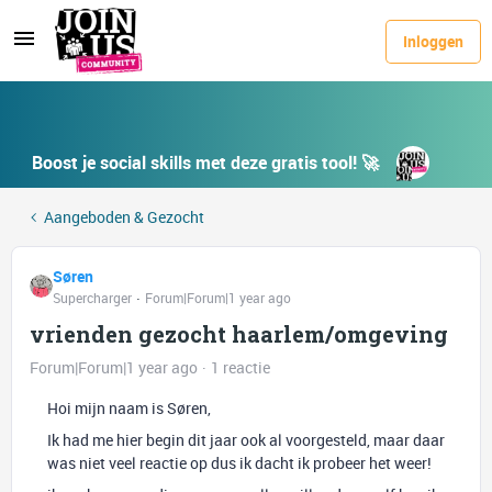
Inloggen
Boost je social skills met deze gratis tool! 🚀
Aangeboden & Gezocht
Søren
Supercharger
Forum|Forum|1 year ago
vrienden gezocht haarlem/omgeving
Forum|Forum|1 year ago
1 reactie
Hoi mijn naam is Søren,
Ik had me hier begin dit jaar ook al voorgesteld, maar daar
was niet veel reactie op dus ik dacht ik probeer het weer!