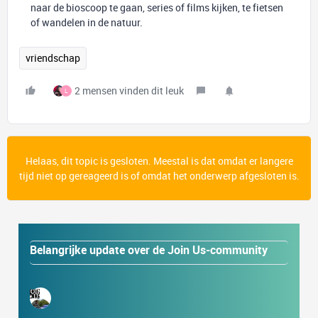
naar de bioscoop te gaan, series of films kijken, te fietsen
of wandelen in de natuur.
vriendschap
2 mensen vinden dit leuk
L
Helaas, dit topic is gesloten. Meestal is dat omdat er langere
tijd niet op gereageerd is of omdat het onderwerp afgesloten is.
Belangrijke update over de Join Us-community