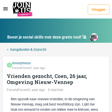
Inloggen
Boost je social skills met deze gratis tool! 🚀
Aangeboden & Gezocht
Anonymous
A
Forum|Forum|1 year ago
Vrienden gezocht, Coen, 26 jaar,
Omgeving Nieuw-Vennep
Forum|Forum|1 year ago
0 reacties
Ben opzoek naar nieuwe vrienden, in de omgeving van
Nieuw-Vennep, mag ook best Hoofddorp zijn. Lijkt me
leuk om iemand te vinden om lekker mee te kletsen, eens