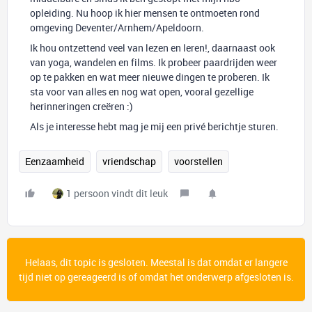
opleiding. Nu hoop ik hier mensen te ontmoeten rond
omgeving Deventer/Arnhem/Apeldoorn.
Ik hou ontzettend veel van lezen en leren!, daarnaast ook
van yoga, wandelen en films. Ik probeer paardrijden weer
op te pakken en wat meer nieuwe dingen te proberen. Ik
sta voor van alles en nog wat open, vooral gezellige
herinneringen creëren :)
Als je interesse hebt mag je mij een privé berichtje sturen.
Eenzaamheid
vriendschap
voorstellen
1 persoon vindt dit leuk
Helaas, dit topic is gesloten. Meestal is dat omdat er langere
tijd niet op gereageerd is of omdat het onderwerp afgesloten is.