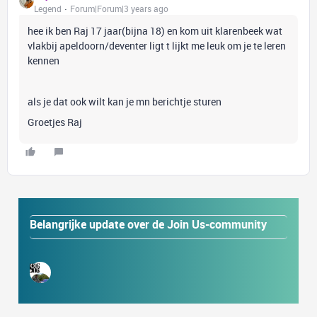
Legend
Forum|Forum|3 years ago
hee ik ben Raj 17 jaar(bijna 18) en kom uit klarenbeek wat
vlakbij apeldoorn/deventer ligt t lijkt me leuk om je te leren
kennen
als je dat ook wilt kan je mn berichtje sturen
Groetjes Raj
Belangrijke update over de Join Us-community