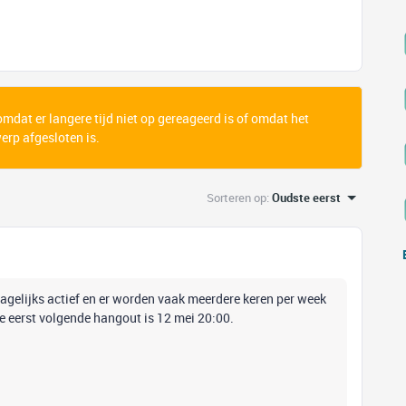
 omdat er langere tijd niet op gereageerd is of omdat het
rp afgesloten is.
Sorteren op
:
Oudste eerst
 dagelijks actief en er worden vaak meerdere keren per week
 eerst volgende hangout is 12 mei 20:00.