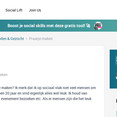
Social Lift
Join Us
Boost je social skills met deze gratis tool! 🚀
den & Gezocht
Praatje maken
keken
e maken? Ik merk dat ik op sociaal vlak niet veel mensen om
n 20 jaar en vind eigenlijk alles wel leuk. Ik houd van
en evenement bezoeken etc. Als er mensen zijn die het leuk