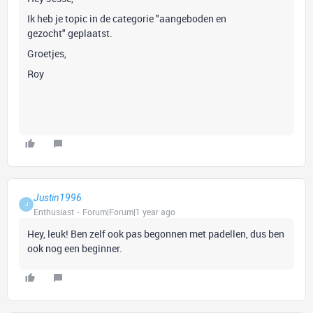
Ik heb je topic in de categorie "aangeboden en
gezocht" geplaatst.
Groetjes,
Roy
Justin1996
J
Enthusiast
Forum|Forum|1 year ago
Hey, leuk! Ben zelf ook pas begonnen met padellen, dus ben
ook nog een beginner.