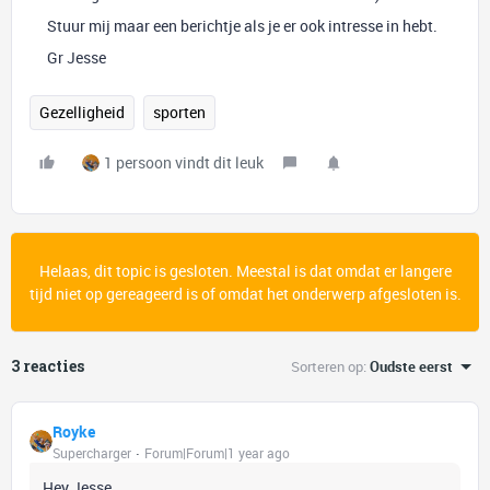
Stuur mij maar een berichtje als je er ook intresse in hebt.
Gr Jesse
Gezelligheid
sporten
1 persoon vindt dit leuk
Helaas, dit topic is gesloten. Meestal is dat omdat er langere
tijd niet op gereageerd is of omdat het onderwerp afgesloten is.
3 reacties
Sorteren op
:
Oudste eerst
Royke
Supercharger
Forum|Forum|1 year ago
Hey Jesse,