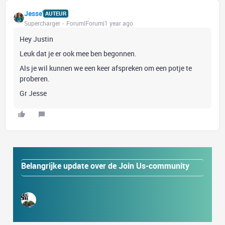
Jesse'
AUTEUR
Supercharger
Forum|Forum|1 year ago
Hey Justin
Leuk dat je er ook mee ben begonnen.
Als je wil kunnen we een keer afspreken om een potje te
proberen.
Gr Jesse
Belangrijke update over de Join Us-community