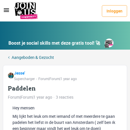
Inloggen
Boost je social skills met deze gratis tool! 🚀
Aangeboden & Gezocht
Jesse'
Supercharger
Forum|Forum|1 year ago
Paddelen
Forum|Forum|1 year ago
3 reacties
Hey mensen
Mij lijkt het leuk om met iemand of met meerdere te gaan
padelen het liefst in de buurt van Amsterdam ( zelf ben ik
een beginner maar vindt het wel leuk om te doen)