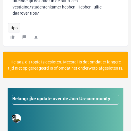
uiteindelijk ook daar in de buurt een
vestiging/studentenkamer hebben. Hebben jullie
daarover tips?
tips
Helaas, dit topic is gesloten. Meestal is dat omdat er langere
tijd niet op gereageerd is of omdat het onderwerp afgesloten is.
Belangrijke update over de Join Us-community