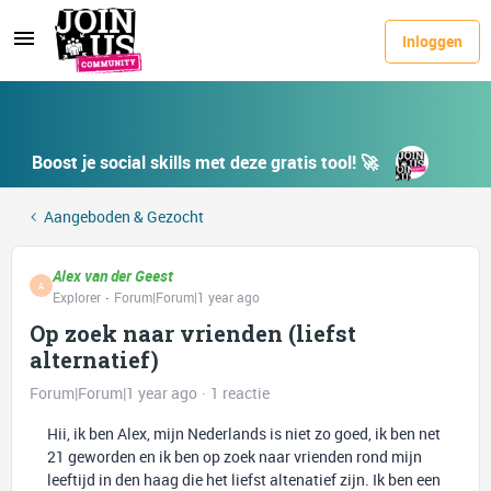
Inloggen
Boost je social skills met deze gratis tool! 🚀
Aangeboden & Gezocht
Alex van der Geest
A
Explorer
Forum|Forum|1 year ago
Op zoek naar vrienden (liefst
alternatief)
Forum|Forum|1 year ago
1 reactie
Hii, ik ben Alex, mijn Nederlands is niet zo goed, ik ben net
21 geworden en ik ben op zoek naar vrienden rond mijn
leeftijd in den haag die het liefst altenatief zijn. Ik ben een