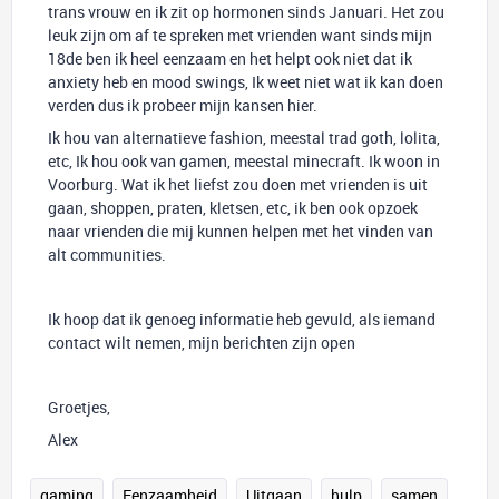
trans vrouw en ik zit op hormonen sinds Januari. Het zou
leuk zijn om af te spreken met vrienden want sinds mijn
18de ben ik heel eenzaam en het helpt ook niet dat ik
anxiety heb en mood swings, Ik weet niet wat ik kan doen
verden dus ik probeer mijn kansen hier.
Ik hou van alternatieve fashion, meestal trad goth, lolita,
etc, Ik hou ook van gamen, meestal minecraft. Ik woon in
Voorburg. Wat ik het liefst zou doen met vrienden is uit
gaan, shoppen, praten, kletsen, etc, ik ben ook opzoek
naar vrienden die mij kunnen helpen met het vinden van
alt communities.
Ik hoop dat ik genoeg informatie heb gevuld, als iemand
contact wilt nemen, mijn berichten zijn open
Groetjes,
Alex
gaming
Eenzaamheid
Uitgaan
hulp
samen