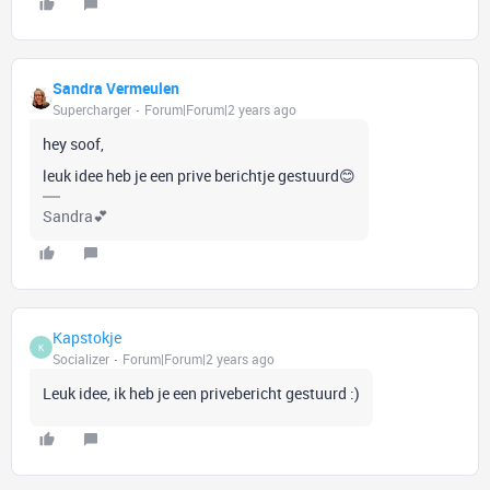
Sandra Vermeulen
Supercharger
Forum|Forum|2 years ago
hey soof,
leuk idee heb je een prive berichtje gestuurd😊
Sandra💕
Kapstokje
K
Socializer
Forum|Forum|2 years ago
Leuk idee, ik heb je een privebericht gestuurd :)