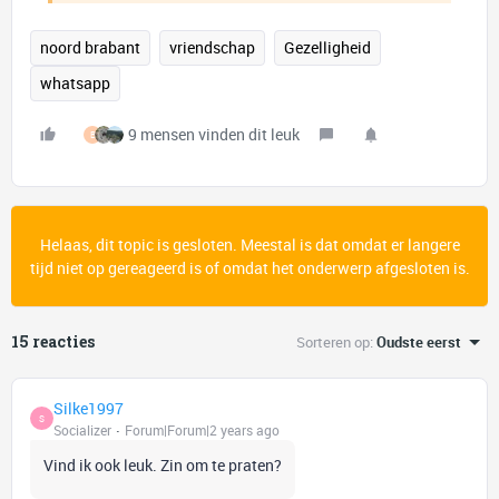
noord brabant
vriendschap
Gezelligheid
whatsapp
9 mensen vinden dit leuk
B
Helaas, dit topic is gesloten. Meestal is dat omdat er langere
tijd niet op gereageerd is of omdat het onderwerp afgesloten is.
15 reacties
Sorteren op
:
Oudste eerst
Silke1997
S
Socializer
Forum|Forum|2 years ago
Vind ik ook leuk. Zin om te praten?