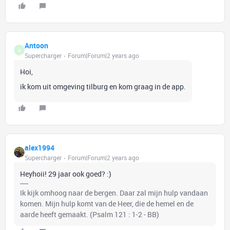
Antoon
A
Supercharger
Forum|Forum|2 years ago
Hoi,
ik kom uit omgeving tilburg en kom graag in de app.
alex1994
Supercharger
Forum|Forum|2 years ago
Heyhoii! 29 jaar ook goed? :)
Ik kijk omhoog naar de bergen. Daar zal mijn hulp vandaan
komen. Mijn hulp komt van de Heer, die de hemel en de
aarde heeft gemaakt. (Psalm 121 : 1-2 - BB)