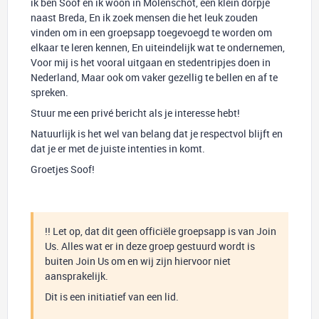
ik ben Soof en ik woon in Molenschot, een klein dorpje
naast Breda, En ik zoek mensen die het leuk zouden
vinden om in een groepsapp toegevoegd te worden om
elkaar te leren kennen, En uiteindelijk wat te ondernemen,
Voor mij is het vooral uitgaan en stedentripjes doen in
Nederland, Maar ook om vaker gezellig te bellen en af te
spreken.
Stuur me een privé bericht als je interesse hebt!
Natuurlijk is het wel van belang dat je respectvol blijft en
dat je er met de juiste intenties in komt.
Groetjes Soof!
!! Let op, dat dit geen officiële groepsapp is van Join
Us. Alles wat er in deze groep gestuurd wordt is
buiten Join Us om en wij zijn hiervoor niet
aansprakelijk.
Dit is een initiatief van een lid.