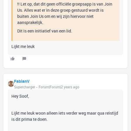
!! Let op, dat dit geen officiële groepsapp is van Join
Us. Alles wat er in deze groep gestuurd wordt is
buiten Join Us om en wij zijn hiervoor niet
aansprakelijk.
Dit is een initiatief van een lid.
Lijkt me leuk
FabianV
Supercharger
Forum|Forum|2 years ago
Hey Soof,
Lijkt me leuk woon alleen iets verder weg maar qua reistijd
is dit prima te doen.