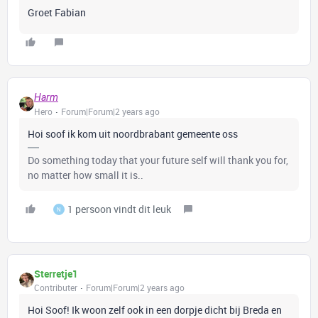
Groet Fabian
Harm
Hero
Forum|Forum|2 years ago
Hoi soof ik kom uit noordbrabant gemeente oss
Do something today that your future self will thank you for,
no matter how small it is..
1 persoon vindt dit leuk
N
Sterretje1
Contributer
Forum|Forum|2 years ago
Hoi Soof! Ik woon zelf ook in een dorpje dicht bij Breda en