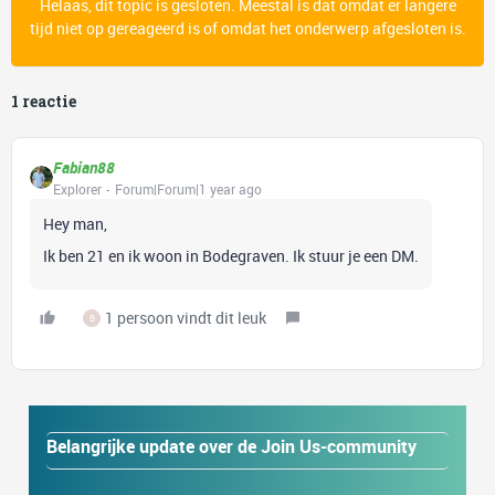
Helaas, dit topic is gesloten. Meestal is dat omdat er langere
tijd niet op gereageerd is of omdat het onderwerp afgesloten is.
1 reactie
Fabian88
Explorer
Forum|Forum|1 year ago
Hey man,
Ik ben 21 en ik woon in Bodegraven. Ik stuur je een DM.
1 persoon vindt dit leuk
B
Belangrijke update over de Join Us-community