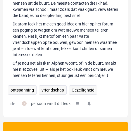
mensen uit de buurt. De meeste contacten die ik had,
kwamen via school, maar zoals dat vaak gaat, verwateren
die bandjes na de opleiding best snel.
Daarom leek het me een goed idee om hier op het forum
een poging te wagen om wat nieuwe mensen te leren
kennen. Het lijkt me tof om een paar vaste
vriendschappen op te bouwen, gewoon mensen waarmee
je af en toe wat kunt doen, lekker kunt chillen of samen
interesses delen.
Of je nou net als ik in Alphen woont, of in de buurt, maakt
me niet zoveel uit — als je het ook leuk vindt om nieuwe
mensen te leren kennen, stuur gerust een berichtje! :)
ontspanning
vriendschap
Gezelligheid
1 persoon vindt dit leuk
B