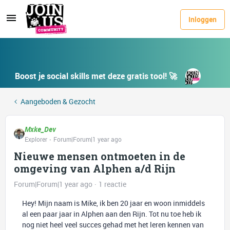
Inloggen
Boost je social skills met deze gratis tool! 🚀
Aangeboden & Gezocht
Mxke_Dev
Explorer
Forum|Forum|1 year ago
Nieuwe mensen ontmoeten in de
omgeving van Alphen a/d Rijn
Forum|Forum|1 year ago
1 reactie
Hey! Mijn naam is Mike, ik ben 20 jaar en woon inmiddels
al een paar jaar in Alphen aan den Rijn. Tot nu toe heb ik
nog niet heel veel succes gehad met het leren kennen van