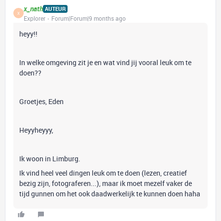
x_nath
AUTEUR
X
Explorer
Forum|Forum|9 months ago
heyy!!
In welke omgeving zit je en wat vind jij vooral leuk om te
doen??
Groetjes, Eden
Heyyheyyy,
Ik woon in Limburg.
Ik vind heel veel dingen leuk om te doen (lezen, creatief
bezig zijn, fotograferen...), maar ik moet mezelf vaker de
tijd gunnen om het ook daadwerkelijk te kunnen doen haha