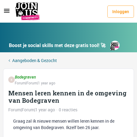
Inloggen
Boost je social skills met deze gratis tool! 🚀
Aangeboden & Gezocht
Bodegraven
B
Forum|Forum|1 year ago
Mensen leren kennen in de omgeving
van Bodegraven
Forum|Forum|1 year ago
0 reacties
Graag zal ik nieuwe mensen willen leren kennen in de
omgeving van Bodegraven. Ikzelf ben 26 jaar.