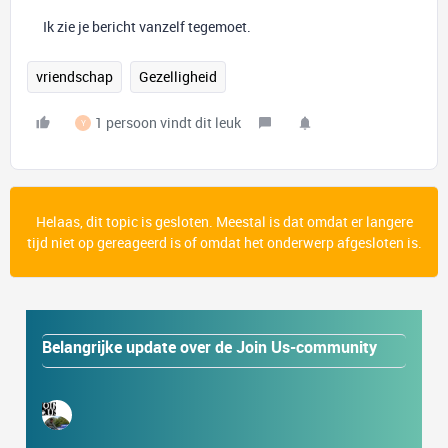
Ik zie je bericht vanzelf tegemoet.
vriendschap
Gezelligheid
1 persoon vindt dit leuk
Y
Helaas, dit topic is gesloten. Meestal is dat omdat er langere
tijd niet op gereageerd is of omdat het onderwerp afgesloten is.
Belangrijke update over de Join Us-community