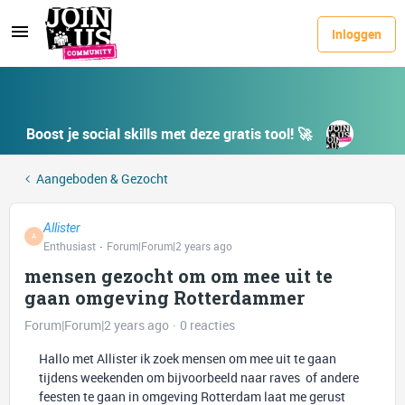
Inloggen
Boost je social skills met deze gratis tool! 🚀
Aangeboden & Gezocht
Allister
A
Enthusiast
Forum|Forum|2 years ago
mensen gezocht om om mee uit te
gaan omgeving Rotterdammer
Forum|Forum|2 years ago
0 reacties
Hallo met Allister ik zoek mensen om mee uit te gaan
tijdens weekenden om bijvoorbeeld naar raves of andere
feesten te gaan in omgeving Rotterdam laat me gerust