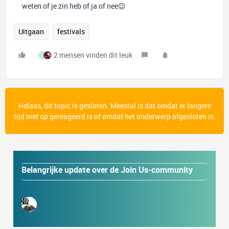
weten of je zin heb of ja of nee😉
Uitgaan
festivals
2 mensen vinden dit leuk
I
Helaas, dit topic is gesloten. Meestal is dat omdat er langere
tijd niet op gereageerd is of omdat het onderwerp afgesloten is.
Belangrijke update over de Join Us-community