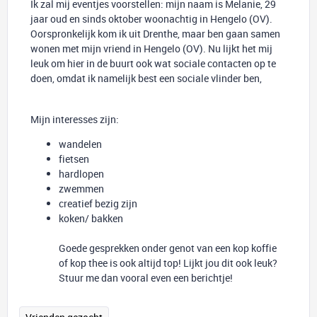
Ik zal mij eventjes voorstellen: mijn naam is Melanie, 29
jaar oud en sinds oktober woonachtig in Hengelo (OV).
Oorspronkelijk kom ik uit Drenthe, maar ben gaan samen
wonen met mijn vriend in Hengelo (OV). Nu lijkt het mij
leuk om hier in de buurt ook wat sociale contacten op te
doen, omdat ik namelijk best een sociale vlinder ben,
Mijn interesses zijn:
wandelen
fietsen
hardlopen
zwemmen
creatief bezig zijn
koken/ bakken
Goede gesprekken onder genot van een kop koffie
of kop thee is ook altijd top! Lijkt jou dit ook leuk?
Stuur me dan vooral even een berichtje!