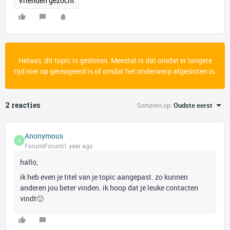
Vrienden gezocht
Helaas, dit topic is gesloten. Meestal is dat omdat er langere
tijd niet op gereageerd is of omdat het onderwerp afgesloten is.
2 reacties
Sorteren op
:
Oudste eerst
Anonymous
A
Forum|Forum|1 year ago
hallo,
ik heb even je titel van je topic aangepast. zo kunnen
anderen jou beter vinden. ik hoop dat je leuke contacten
vindt🙂