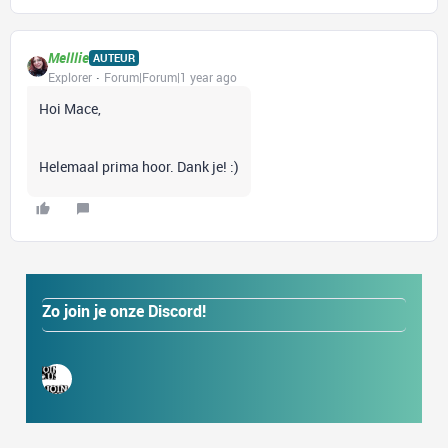
Melllie
AUTEUR
Explorer
Forum|Forum|1 year ago
Hoi Mace,
Helemaal prima hoor. Dank je! :)
Zo join je onze Discord!