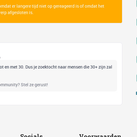
 omdat er langere tijd niet op gereageerd is of omdat het
rp afgesloten is.
o
ot en met 30. Dus je zoektocht naar mensen die 30+ zijn zal
community? Stel ze gerust!
Socials
Voorwaarden