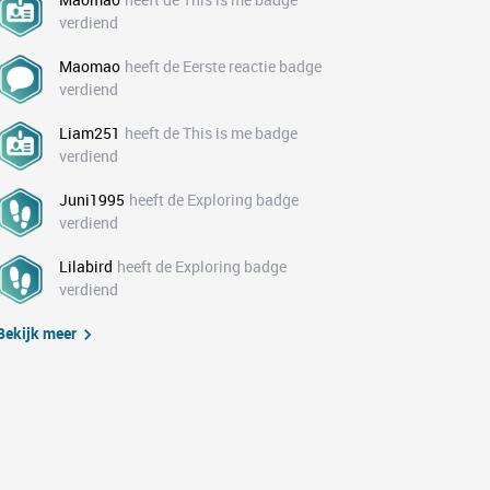
verdiend
Maomao
heeft de Eerste reactie badge
verdiend
Liam251
heeft de This is me badge
verdiend
Juni1995
heeft de Exploring badge
verdiend
Lilabird
heeft de Exploring badge
verdiend
Bekijk meer