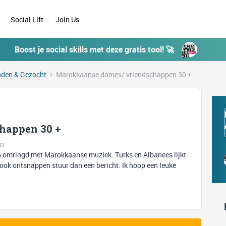
Social Lift
Join Us
Boost je social skills met deze gratis tool! 🚀
den & Gezocht
Marokkaanse dames/ vriendschappen 30 +
happen 30 +
en
an omringd met Marokkaanse muziek. Turks en Albanees lijkt
s ook ontsnappen stuur dan een bericht. Ik hoop een leuke