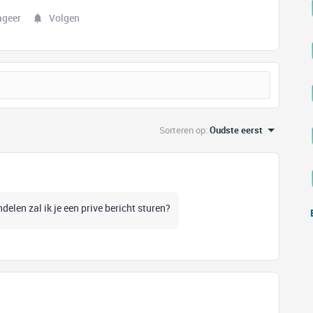
ageer
Volgen
Sorteren op
:
Oudste eerst
delen zal ik je een prive bericht sturen?