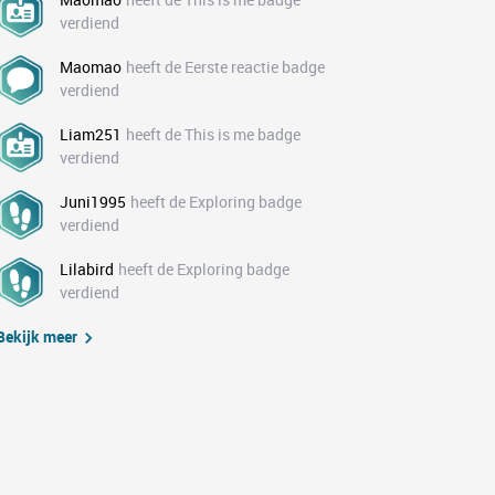
verdiend
Maomao
heeft de Eerste reactie badge
verdiend
Liam251
heeft de This is me badge
verdiend
Juni1995
heeft de Exploring badge
verdiend
Lilabird
heeft de Exploring badge
verdiend
Bekijk meer