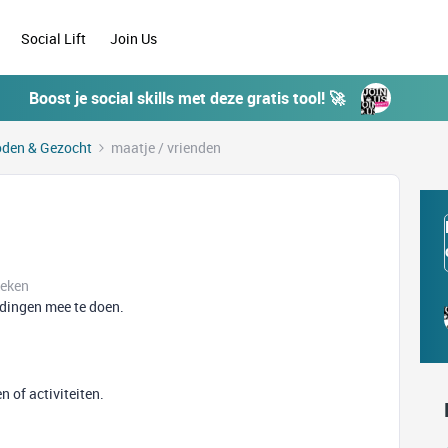
Social Lift
Join Us
Boost je social skills met deze gratis tool! 🚀
den & Gezocht
maatje / vrienden
keken
 dingen mee te doen.
 of activiteiten.