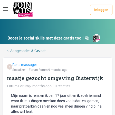
Inloggen
Boost je social skills met deze gratis tool! 🚀
Aangeboden & Gezocht
Rens massuger
R
Socializer
Forum|Forum|9 months ago
maatje gezocht omgeving Oisterwijk
Forum|Forum|9 months ago
0 reacties
Mijn naam is rens en ik ben 17 jaar uit en ik zoek iemand
waar ik leuk dingen mee kan doen zoals darten, gamen,
naar pretparken gaan en nog veel meer dingen vind bijna
alles wel leuk