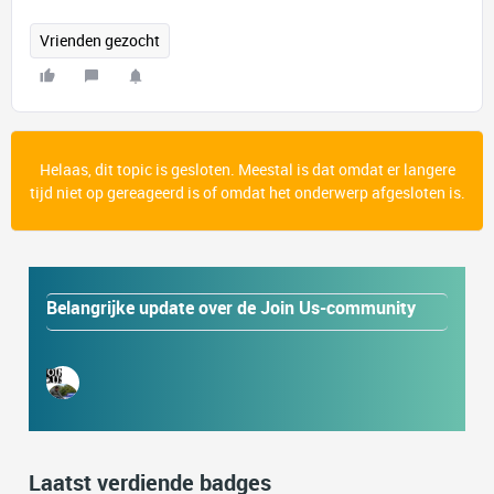
Vrienden gezocht
Helaas, dit topic is gesloten. Meestal is dat omdat er langere
tijd niet op gereageerd is of omdat het onderwerp afgesloten is.
Belangrijke update over de Join Us-community
Laatst verdiende badges