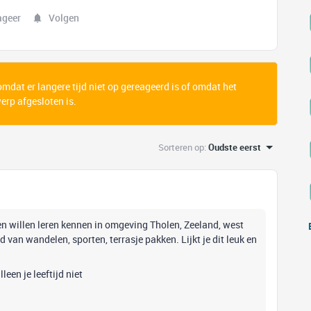
ageer
Volgen
 omdat er langere tijd niet op gereageerd is of omdat het
rp afgesloten is.
Sorteren op
:
Oudste eerst
n willen leren kennen in omgeving Tholen, Zeeland, west
 van wandelen, sporten, terrasje pakken. Lijkt je dit leuk en
leen je leeftijd niet