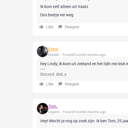
Ik kom zelf alleen uit Vaals
Dus beetje ver weg
Like
Reageer
Esmé
Master
Forum|Forum|6 months ago
hey Lindy, ik kom uit zeeland en het lijkt me leuk 
Discord: didi_x
Like
Reageer
Tom_
Legend
Forum|Forum|6 months ago
Hey! Mocht je nog op zoek zijn: ik ben Tom, 25 ja