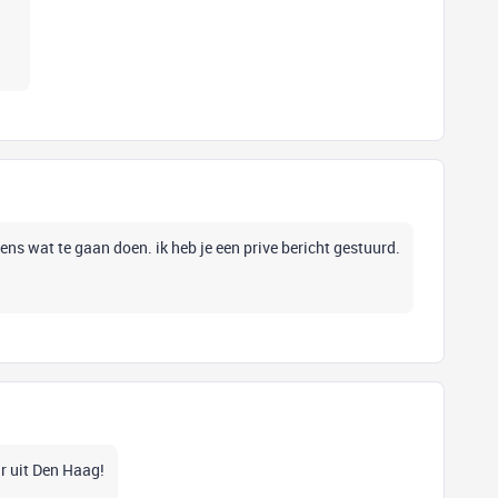
eens wat te gaan doen. ik heb je een prive bericht gestuurd.
ar uit Den Haag!