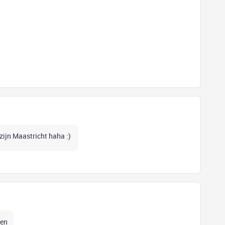
 zijn Maastricht haha :)
oen