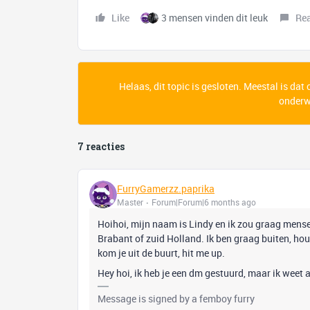
Like
3 mensen vinden dit leuk
Re
Helaas, dit topic is gesloten. Meestal is dat
onderwe
7 reacties
FurryGamerzz.paprika
Master
Forum|Forum|6 months ago
Hoihoi, mijn naam is Lindy en ik zou graag mense
Brabant of zuid Holland. Ik ben graag buiten, houd
kom je uit de buurt, hit me up.
Hey hoi, ik heb je een dm gestuurd, maar ik weet al
Message is signed by a femboy furry