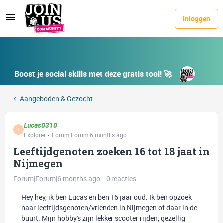
Inloggen
Boost je social skills met deze gratis tool! 🚀
Aangeboden & Gezocht
Lucas0310
L
Explorer
Forum|Forum|6 months ago
Leeftijdgenoten zoeken 16 tot 18 jaat in
Nijmegen
Forum|Forum|6 months ago
0 reacties
Hey hey, ik ben Lucas en ben 16 jaar oud. Ik ben opzoek
naar leeftijdsgenoten/vrienden in Nijmegen of daar in de
buurt. Mijn hobby's zijn lekker scooter rijden, gezellig