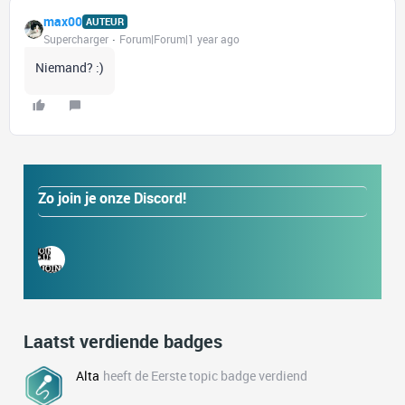
max00
AUTEUR
Supercharger
Forum|Forum|1 year ago
Niemand? :)
Zo join je onze Discord!
Laatst verdiende badges
Alta
heeft de Eerste topic badge verdiend