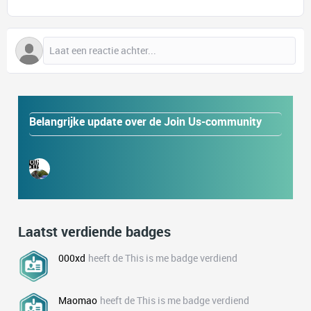
Belangrijke update over de Join Us-community
Laatst verdiende badges
000xd
heeft de This is me badge verdiend
Maomao
heeft de This is me badge verdiend