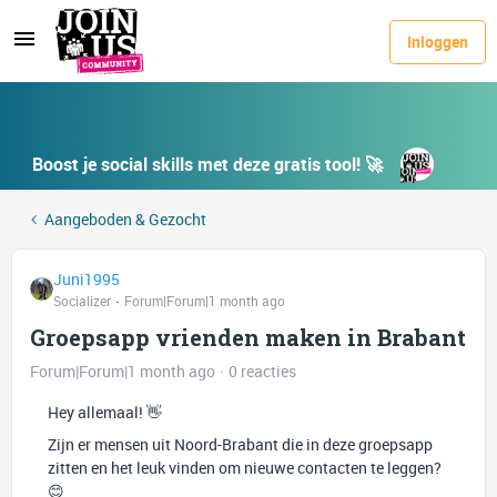
Inloggen
Boost je social skills met deze gratis tool! 🚀
Aangeboden & Gezocht
Juni1995
Socializer
Forum|Forum|1 month ago
Groepsapp vrienden maken in Brabant
Forum|Forum|1 month ago
0 reacties
Hey allemaal! 👋
Zijn er mensen uit Noord-Brabant die in deze groepsapp
zitten en het leuk vinden om nieuwe contacten te leggen?
😊