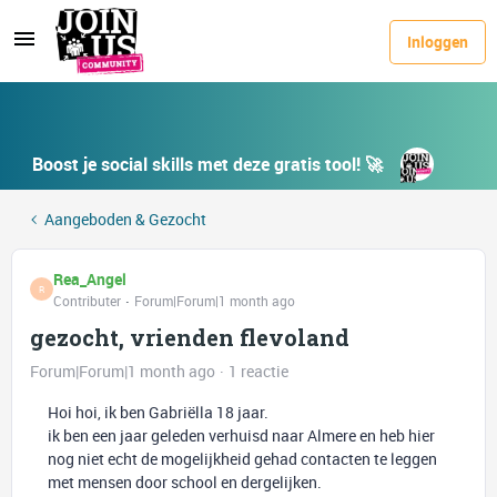
Inloggen
Boost je social skills met deze gratis tool! 🚀
Aangeboden & Gezocht
Rea_Angel
R
Contributer
Forum|Forum|1 month ago
gezocht, vrienden flevoland
Forum|Forum|1 month ago
1 reactie
Hoi hoi, ik ben Gabriëlla 18 jaar.
ik ben een jaar geleden verhuisd naar Almere en heb hier
nog niet echt de mogelijkheid gehad contacten te leggen
met mensen door school en dergelijken.