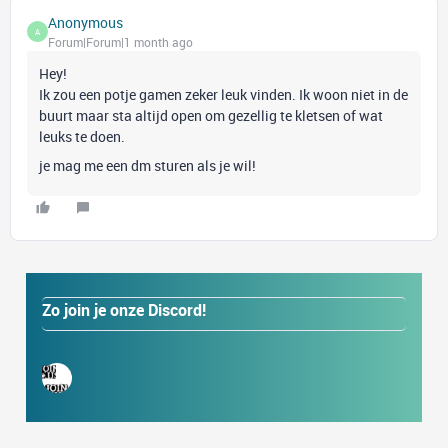
Anonymous
A
Forum|Forum|1 month ago
Hey!
Ik zou een potje gamen zeker leuk vinden. Ik woon niet in de
buurt maar sta altijd open om gezellig te kletsen of wat
leuks te doen.
je mag me een dm sturen als je wil!
Zo join je onze Discord!