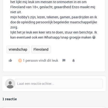
het lijkt mij leuk om mensen te ontmoeten in en om
Flevoland van 18+, geslacht, geaardheid Enzo maakt mij
niet uit.
mijn hobby’s zijn, lezen, tekenen, gamen, paardrijden en ik
doe de opleiding persoonlijk begeleider maatschappelijke
zorg.
lijkt het je leuk een keer iets te doen, stuur een berichtje. Ik
kan eventueel ook een Whatsapp/snap groepje maken 😁
vriendschap
Flevoland
1 persoon vindt dit leuk
R
1 reactie