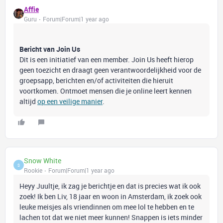
Affie
Guru
Forum|Forum|1 year ago
Bericht van Join Us
Dit is een initiatief van een member. Join Us heeft hierop
geen toezicht en draagt geen verantwoordelijkheid voor de
groepsapp, berichten en/of activiteiten die hieruit
voortkomen. Ontmoet mensen die je online leert kennen
altijd
op een veilige manier
.
Snow White
S
Rookie
Forum|Forum|1 year ago
Heyy Juultje, ik zag je berichtje en dat is precies wat ik ook
zoek! Ik ben Liv, 18 jaar en woon in Amsterdam, ik zoek ook
leuke meisjes als vriendinnen om mee lol te hebben en te
lachen tot dat we niet meer kunnen! Snappen is iets minder