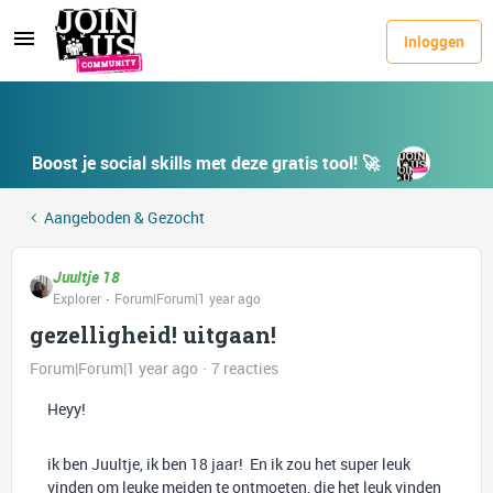
Inloggen
Boost je social skills met deze gratis tool! 🚀
Aangeboden & Gezocht
Juultje 18
Explorer
Forum|Forum|1 year ago
gezelligheid! uitgaan!
Forum|Forum|1 year ago
7 reacties
Heyy!
ik ben Juultje, ik ben 18 jaar! En ik zou het super leuk
vinden om leuke meiden te ontmoeten, die het leuk vinden