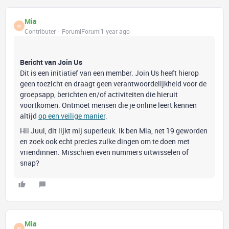
Mia
M
Contributer
Forum|Forum|1 year ago
Bericht van Join Us
Dit is een initiatief van een member. Join Us heeft hierop
geen toezicht en draagt geen verantwoordelijkheid voor de
groepsapp, berichten en/of activiteiten die hieruit
voortkomen. Ontmoet mensen die je online leert kennen
altijd
op een veilige manier
.
Hii Juul, dit lijkt mij superleuk. Ik ben Mia, net 19 geworden
en zoek ook echt precies zulke dingen om te doen met
vriendinnen. Misschien even nummers uitwisselen of
snap?
Mia
M