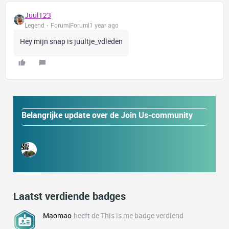
Juul123
Legend
Forum|Forum|1 year ago
Hey mijn snap is juultje_vdleden
Belangrijke update over de Join Us-community
Laatst verdiende badges
Maomao
heeft de This is me badge verdiend