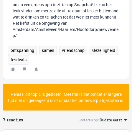
om in een groeps app te zitten op Snapchat! Ik zou het
leuk vinden om met ze alle uit te gaan of lekker bij iemand
wat te drinken en te lachen tot dat we niet meer kunnen!!
Het liefst uit de omgeving van
Amsterdam/Amstelveen/Haarlem/Hoofddorp/niewvenne
p/
ontspanning
samen
vriendschap
Gezelligheid
festivals
Helaas, dit topic is gesloten. Meestal is dat omdat er langere
tijd niet op gereageerd is of omdat het onderwerp afgesloten is.
7 reacties
Sorteren op
:
Oudste eerst