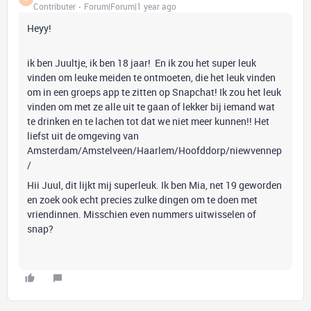
Contributer
Forum|Forum|1 year ago
Heyy!
ik ben Juultje, ik ben 18 jaar! En ik zou het super leuk
vinden om leuke meiden te ontmoeten, die het leuk vinden
om in een groeps app te zitten op Snapchat! Ik zou het leuk
vinden om met ze alle uit te gaan of lekker bij iemand wat
te drinken en te lachen tot dat we niet meer kunnen!! Het
liefst uit de omgeving van
Amsterdam/Amstelveen/Haarlem/Hoofddorp/niewvennep
/
Hii Juul, dit lijkt mij superleuk. Ik ben Mia, net 19 geworden
en zoek ook echt precies zulke dingen om te doen met
vriendinnen. Misschien even nummers uitwisselen of
snap?