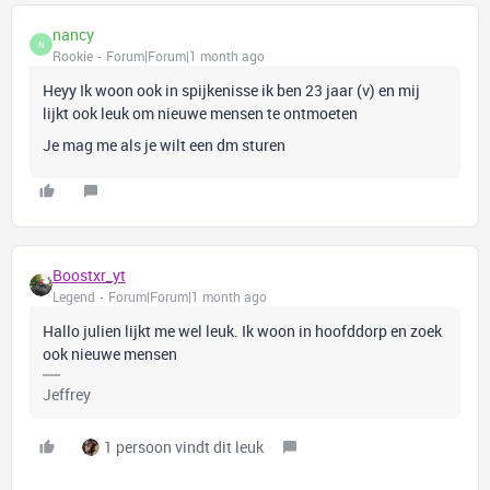
nancy
N
Rookie
Forum|Forum|1 month ago
Heyy Ik woon ook in spijkenisse ik ben 23 jaar (v) en mij
lijkt ook leuk om nieuwe mensen te ontmoeten
Je mag me als je wilt een dm sturen
Boostxr_yt
Legend
Forum|Forum|1 month ago
Hallo julien lijkt me wel leuk. Ik woon in hoofddorp en zoek
ook nieuwe mensen
Jeffrey
1 persoon vindt dit leuk