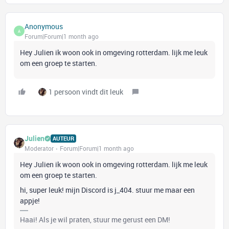
Anonymous
A
Forum|Forum|1 month ago
Hey Julien ik woon ook in omgeving rotterdam. lijk me leuk
om een groep te starten.
1 persoon vindt dit leuk
Julien
AUTEUR
Moderator
Forum|Forum|1 month ago
Hey Julien ik woon ook in omgeving rotterdam. lijk me leuk
om een groep te starten.
hi, super leuk! mijn Discord is j_404. stuur me maar een
appje!
Haai! Als je wil praten, stuur me gerust een DM!