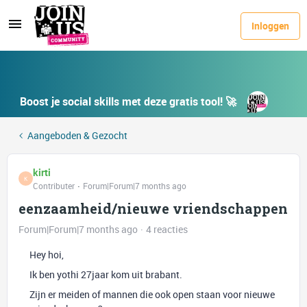
Inloggen
Boost je social skills met deze gratis tool! 🚀
Aangeboden & Gezocht
kirti
K
Contributer
Forum|Forum|7 months ago
eenzaamheid/nieuwe vriendschappen
Forum|Forum|7 months ago
4 reacties
Hey hoi,
Ik ben yothi 27jaar kom uit brabant.
Zijn er meiden of mannen die ook open staan voor nieuwe