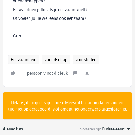
vriendschappen?
En wat doen jullie als je eenzaam voelt?
Of voelen jullie wel eens ook eenzaam?
Grts
Eenzaamheid
vriendschap
voorstellen
1 persoon vindt dit leuk
Helaas, dit topic is gesloten. Meestal is dat omdat er langere
tijd niet op gereageerd is of omdat het onderwerp afgesloten is.
4 reacties
Sorteren op
:
Oudste eerst