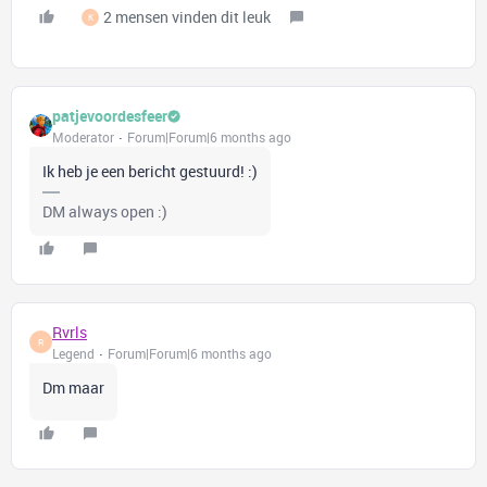
2 mensen vinden dit leuk
K
patjevoordesfeer
Moderator
Forum|Forum|6 months ago
Ik heb je een bericht gestuurd! :)
DM always open :)
Rvrls
R
Legend
Forum|Forum|6 months ago
Dm maar