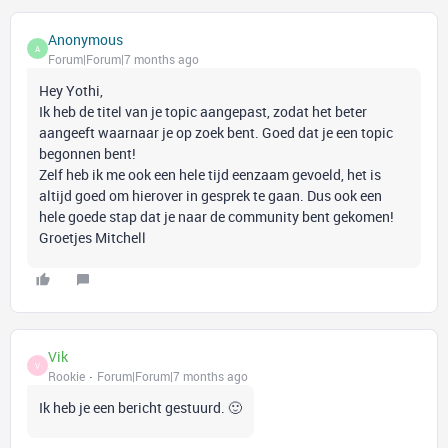
Anonymous
A
Forum|Forum|7 months ago
Hey Yothi,
Ik heb de titel van je topic aangepast, zodat het beter
aangeeft waarnaar je op zoek bent. Goed dat je een topic
begonnen bent!
Zelf heb ik me ook een hele tijd eenzaam gevoeld, het is
altijd goed om hierover in gesprek te gaan. Dus ook een
hele goede stap dat je naar de community bent gekomen!
Groetjes Mitchell
Vik
V
Rookie
Forum|Forum|7 months ago
Ik heb je een bericht gestuurd. 🙂