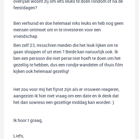
overijsel woont zij om iets leuks te doen rondom of na de
feestdagen?
Ben verhuisd en doe helemaal niks leuks en heb nog geen
mensen ontmoet om in te investeren voor een
vriendschap.
Ben zelf 23, misschien meiden die het leuk lijken om te
gaan shoppen of uit eten ? Beide kan natuurlijk ook. Ik
ben een persoon die niet perse niet hoeft te doen om het
gezellig te hebben, dus een rondje wandelen of thuis film
kijken ook helemaal gezellig!
Het zou voor mij het fijnst zijn als er vrouwen reageren,
aangezien ik hier niet vraag om een date en ik denk dat
het dan sowieso een gezellige middag kan worden :)
Ik hoor t graag,
Liefs,