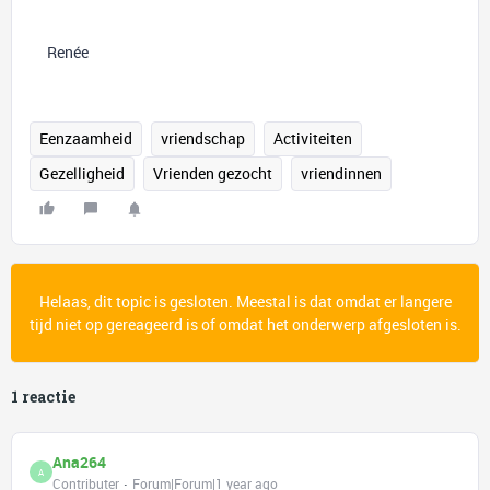
Renée
Eenzaamheid
vriendschap
Activiteiten
Gezelligheid
Vrienden gezocht
vriendinnen
Helaas, dit topic is gesloten. Meestal is dat omdat er langere
tijd niet op gereageerd is of omdat het onderwerp afgesloten is.
1 reactie
Ana264
A
Contributer
Forum|Forum|1 year ago