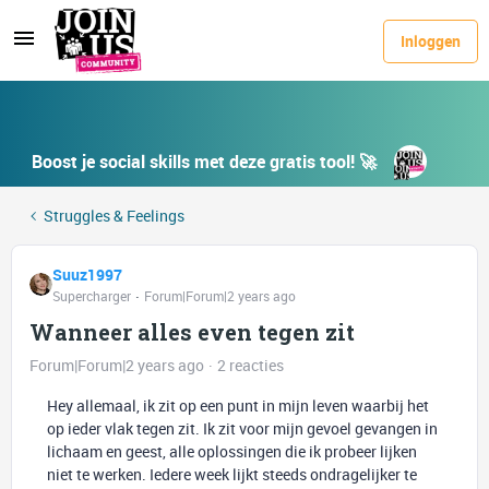
Inloggen
Boost je social skills met deze gratis tool! 🚀
Struggles & Feelings
Suuz1997
Supercharger
Forum|Forum|2 years ago
Wanneer alles even tegen zit
Forum|Forum|2 years ago
2 reacties
Hey allemaal, ik zit op een punt in mijn leven waarbij het
op ieder vlak tegen zit. Ik zit voor mijn gevoel gevangen in
lichaam en geest, alle oplossingen die ik probeer lijken
niet te werken. Iedere week lijkt steeds ondragelijker te