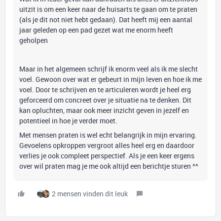
uitzit is om een keer naar de huisarts te gaan om te praten
(als je dit not niet hebt gedaan). Dat heeft mij een aantal
jaar geleden op een pad gezet wat me enorm heeft
geholpen
Maar in het algemeen schrijf ik enorm veel als ik me slecht
voel. Gewoon over wat er gebeurt in mijn leven en hoe ik me
voel. Door te schrijven en te articuleren wordt je heel erg
geforceerd om concreet over je situatie na te denken. Dit
kan opluchten, maar ook meer inzicht geven in jezelf en
potentieel in hoe je verder moet.
Met mensen praten is wel echt belangrijk in mijn ervaring.
Gevoelens opkroppen vergroot alles heel erg en daardoor
verlies je ook compleet perspectief. Als je een keer ergens
over wil praten mag je me ook altijd een berichtje sturen ^^
2 mensen vinden dit leuk