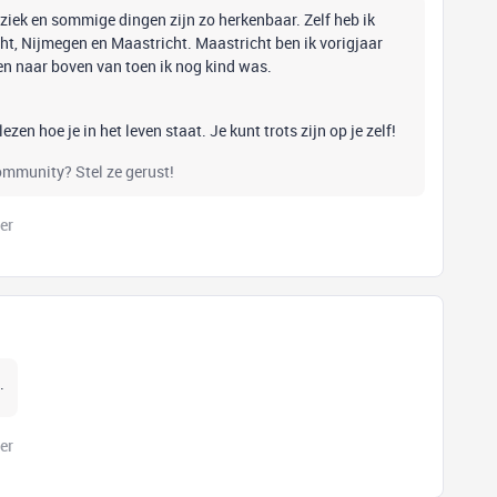
ziek en sommige dingen zijn zo herkenbaar. Zelf heb ik
t, Nijmegen en Maastricht. Maastricht ben ik vorigjaar
n naar boven van toen ik nog kind was.
ezen hoe je in het leven staat. Je kunt trots zijn op je zelf!
community? Stel ze gerust!
er
.
er