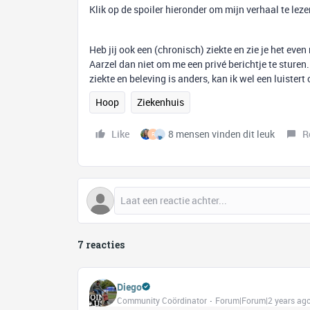
Klik op de spoiler hieronder om mijn verhaal te leze
Heb jij ook een (chronisch) ziekte en zie je het e
Aarzel dan niet om me een privé berichtje te sturen. 
ziekte en beleving is anders, kan ik wel een luistert
Hoop
Ziekenhuis
Like
8 mensen vinden dit leuk
R
R
7 reacties
Diego
Community Coördinator
Forum|Forum|2 years ag