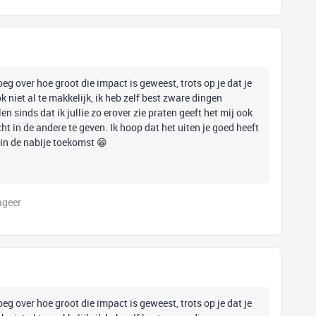
eg over hoe groot die impact is geweest, trots op je dat je
 niet al te makkelijk, ik heb zelf best zware dingen
n sinds dat ik jullie zo erover zie praten geeft het mij ook
t in de andere te geven. Ik hoop dat het uiten je goed heeft
in de nabije toekomst 😁
ageer
eg over hoe groot die impact is geweest, trots op je dat je