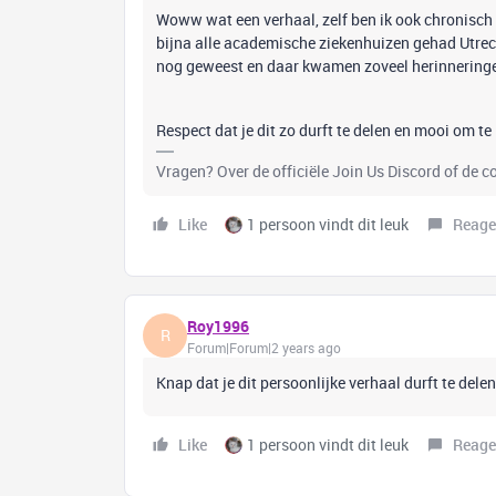
Woww wat een verhaal, zelf ben ik ook chronisch 
bijna alle academische ziekenhuizen gehad Utrech
nog geweest en daar kwamen zoveel herinneringe
Respect dat je dit zo durft te delen en mooi om te l
Vragen? Over de officiële Join Us Discord of de 
Like
1 persoon vindt dit leuk
Reage
Roy1996
R
Forum|Forum|2 years ago
Knap dat je dit persoonlijke verhaal durft te delen
Like
1 persoon vindt dit leuk
Reage