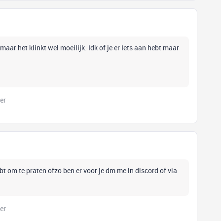
maar het klinkt wel moeilijk. Idk of je er Iets aan hebt maar
er
bt om te praten ofzo ben er voor je dm me in discord of via
er