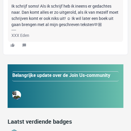
Ik schrijf soms! Als ik schrijf heb ik ineens er gedachtes
naar. Dan komt alles er zo uitgerold, als ik van mezelf moet
schrijven komt er ook niks uit! ☺️ Ik wil later een boek uit
gaan brengen met al mijn geschreven teksten🫶🏼
XXX Eden
Belangrijke update over de Join Us-community
Laatst verdiende badges