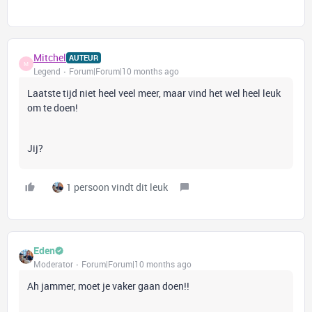
Mitchel
AUTEUR
M
Legend
Forum|Forum|10 months ago
Laatste tijd niet heel veel meer, maar vind het wel heel leuk
om te doen!
Jij?
1 persoon vindt dit leuk
Eden
Moderator
Forum|Forum|10 months ago
Ah jammer, moet je vaker gaan doen!!