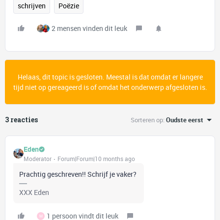
schrijven
Poëzie
2 mensen vinden dit leuk
Helaas, dit topic is gesloten. Meestal is dat omdat er langere
tijd niet op gereageerd is of omdat het onderwerp afgesloten is.
3 reacties
Sorteren op
:
Oudste eerst
Eden
Moderator
Forum|Forum|10 months ago
Prachtig geschreven!! Schrijf je vaker?
XXX Eden
1 persoon vindt dit leuk
M