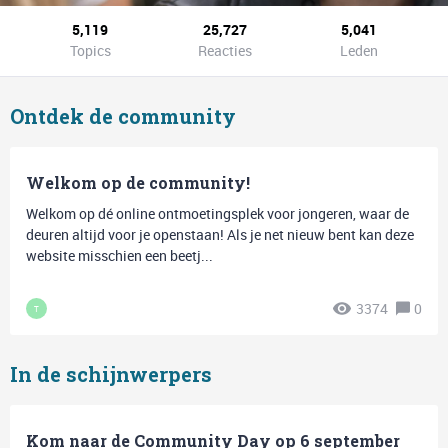
5,119
25,727
5,041
Topics
Reacties
Leden
Ontdek de community
Welkom op de community!
Welkom op dé online ontmoetingsplek voor jongeren, waar de
deuren altijd voor je openstaan! Als je net nieuw bent kan deze
website misschien een beetj...
3374
0
T
In de schijnwerpers
Kom naar de Community Day op 6 september