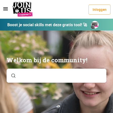
Inloggen
Boost je social skills met deze gratis tool! 🚀
Welkom bij de community!